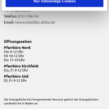
Nur notwendige Cookies
Neureuter Hauptstraße 260
76149 Karlsruhe
Telefon:
0721-706134
Email:
neureut(at)kbz.ekiba.de
Öffnungszeiten
Pfarrbüro Nord
:
Mo 9-12 Uhr
Mi 10-12 Uhr
Do 17-19 Uhr
Pfarrbüro Kirchfeld:
Do, Fr 9-12 Uhr
Pfarrbüro Süd
:
Di, Fr 9-12 Uhr
Die Evangelische Kirchengemeinde Neureut gehört der
Evangelischen
Landeskirche in Baden
an