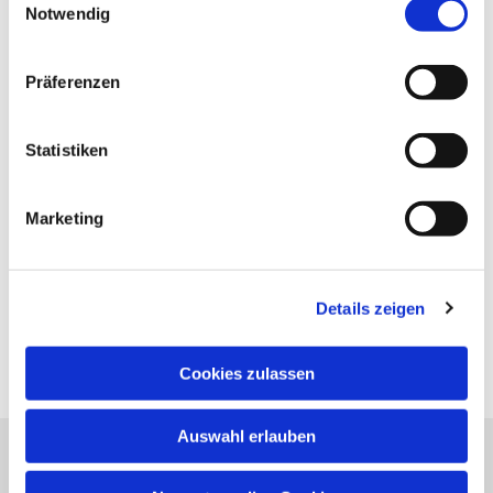
Notwendig
Präferenzen
Statistiken
Marketing
Details zeigen
Cookies zulassen
Auswahl erlauben
Evangelische Kirchengemeinde Neureut