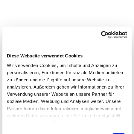
Diese Webseite verwendet Cookies
Wir verwenden Cookies, um Inhalte und Anzeigen zu
personalisieren, Funktionen für soziale Medien anbieten
zu können und die Zugriffe auf unsere Website zu
Dies könnte Sie auch interessieren
analysieren. Außerdem geben wir Informationen zu Ihrer
Verwendung unserer Website an unsere Partner für
soziale Medien, Werbung und Analysen weiter. Unsere
Partner führen diese Informationen möglicherweise mit
weiteren Daten zusammen, die Sie ihnen bereitgestellt
haben oder die sie im Rahmen Ihrer Nutzung der Dienste
gesammelt haben.
Einwilligungsauswahl