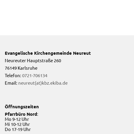
Evangelische Kirchengemeinde Neureut
Neureuter Hauptstraße 260
76149 Karlsruhe
Telefon:
0721-706134
Email:
neureut(at)kbz.ekiba.de
Öffnungszeiten
Pfarrbüro Nord
:
Mo 9-12 Uhr
Mi 10-12 Uhr
Do 17-19 Uhr