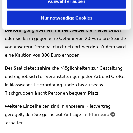
Auswahl erlauben
Anlässe wie Beerdigungskaffee/Empfang/Sonstiges
berechnen wir 100 Euro.
Nur notwendige Cookies
Die Reinigung übernehmen entweder die Mieter selbst
oder sie kann gegen eine Gebühr von 20 Euro pro Stunde
von unserem Personal durchgeführt werden. Zudem wird
eine Kaution von 300 Euro erhoben.
Der Saal bietet zahlreiche Möglichkeiten zur Gestaltung
und eignet sich für Veranstaltungen jeder Art und Größe.
In klassischer Tischordnung finden bis zu sechs
Tischgruppen à acht Personen bequem Platz.
Weitere Einzelheiten sind in unserem Mietvertrag
geregelt, den Sie gerne auf Anfrage im
Pfarrbüro

erhalten.