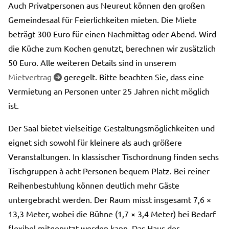
Auch Privatpersonen aus Neureut können den großen
Gemeindesaal für Feierlichkeiten mieten. Die Miete
beträgt 300 Euro für einen Nachmittag oder Abend. Wird
die Küche zum Kochen genutzt, berechnen wir zusätzlich
50 Euro. Alle weiteren Details sind in unserem
Mietvertrag
geregelt. Bitte beachten Sie, dass eine

Vermietung an Personen unter 25 Jahren nicht möglich
ist.
Der Saal bietet vielseitige Gestaltungsmöglichkeiten und
eignet sich sowohl für kleinere als auch größere
Veranstaltungen. In klassischer Tischordnung finden sechs
Tischgruppen à acht Personen bequem Platz. Bei reiner
Reihenbestuhlung können deutlich mehr Gäste
untergebracht werden. Der Raum misst insgesamt 7,6 ×
13,3 Meter, wobei die Bühne (1,7 × 3,4 Meter) bei Bedarf
flexibel mitgenutzt werden kann. Das Haus der