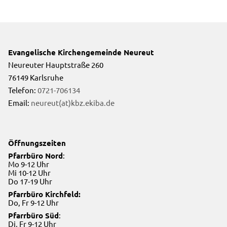
Evangelische Kirchengemeinde Neureut
Neureuter Hauptstraße 260
76149 Karlsruhe
Telefon:
0721-706134
Email:
neureut(at)kbz.ekiba.de
Öffnungszeiten
Pfarrbüro Nord
:
Mo 9-12 Uhr
Mi 10-12 Uhr
Do 17-19 Uhr
Pfarrbüro Kirchfeld:
Do, Fr 9-12 Uhr
Pfarrbüro Süd
:
Di, Fr 9-12 Uhr