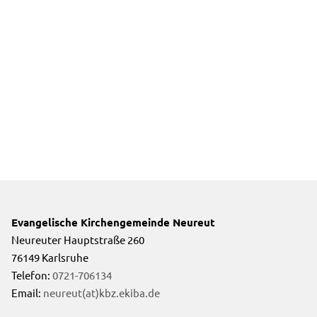
Evangelische Kirchengemeinde Neureut
Neureuter Hauptstraße 260
76149 Karlsruhe
Telefon:
0721-706134
Email:
neureut(at)kbz.ekiba.de