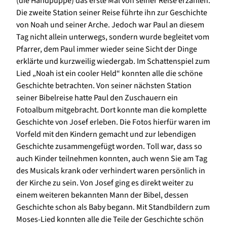
(die Handpuppe) das erste Mal von seiner Reise erzählen.
Die zweite Station seiner Reise führte ihn zur Geschichte
von Noah und seiner Arche. Jedoch war Paul an diesem
Tag nicht allein unterwegs, sondern wurde begleitet vom
Pfarrer, dem Paul immer wieder seine Sicht der Dinge
erklärte und kurzweilig wiedergab. Im Schattenspiel zum
Lied „Noah ist ein cooler Held“ konnten alle die schöne
Geschichte betrachten. Von seiner nächsten Station
seiner Bibelreise hatte Paul den Zuschauern ein
Fotoalbum mitgebracht. Dort konnte man die komplette
Geschichte von Josef erleben. Die Fotos hierfür waren im
Vorfeld mit den Kindern gemacht und zur lebendigen
Geschichte zusammengefügt worden. Toll war, dass so
auch Kinder teilnehmen konnten, auch wenn Sie am Tag
des Musicals krank oder verhindert waren persönlich in
der Kirche zu sein. Von Josef ging es direkt weiter zu
einem weiteren bekannten Mann der Bibel, dessen
Geschichte schon als Baby begann. Mit Standbildern zum
Moses-Lied konnten alle die Teile der Geschichte schön