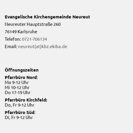
Evangelische Kirchengemeinde Neureut
Neureuter Hauptstraße 260
76149 Karlsruhe
Telefon:
0721-706134
Email:
neureut(at)kbz.ekiba.de
Öffnungszeiten
Pfarrbüro Nord
:
Mo 9-12 Uhr
Mi 10-12 Uhr
Do 17-19 Uhr
Pfarrbüro Kirchfeld:
Do, Fr 9-12 Uhr
Pfarrbüro Süd
:
Di, Fr 9-12 Uhr