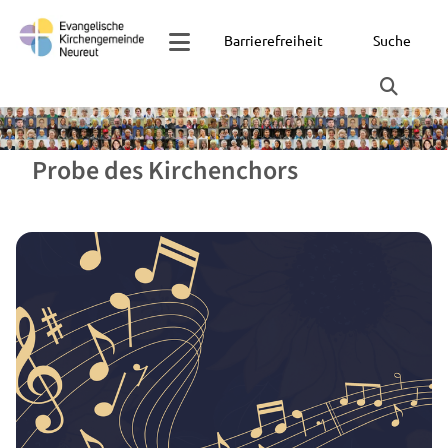
Barrierefreiheit
Suche
Probe des Kirchenchors