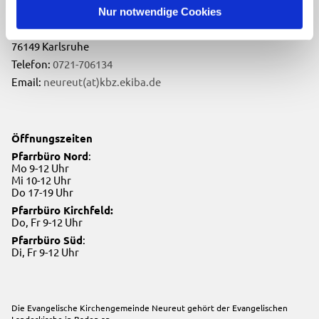
Evangelische Kirchengemeinde Neureut
Nur notwendige Cookies
Neureuter Hauptstraße 260
76149 Karlsruhe
Telefon:
0721-706134
Email:
neureut(at)kbz.ekiba.de
Öffnungszeiten
Pfarrbüro Nord
:
Mo 9-12 Uhr
Mi 10-12 Uhr
Do 17-19 Uhr
Pfarrbüro Kirchfeld:
Do, Fr 9-12 Uhr
Pfarrbüro Süd
:
Di, Fr 9-12 Uhr
Die Evangelische Kirchengemeinde Neureut gehört der
Evangelischen
Landeskirche in Baden
an