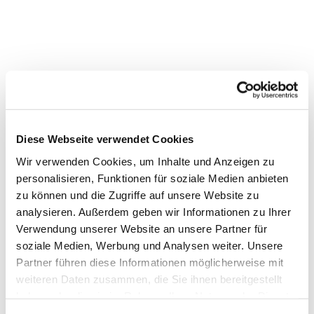
Diese Webseite verwendet Cookies
Wir verwenden Cookies, um Inhalte und Anzeigen zu
personalisieren, Funktionen für soziale Medien anbieten
zu können und die Zugriffe auf unsere Website zu
Dies könnte Sie auch interessieren
analysieren. Außerdem geben wir Informationen zu Ihrer
Verwendung unserer Website an unsere Partner für
soziale Medien, Werbung und Analysen weiter. Unsere
Partner führen diese Informationen möglicherweise mit
weiteren Daten zusammen, die Sie ihnen bereitgestellt
haben oder die sie im Rahmen Ihrer Nutzung der Dienste
gesammelt haben.