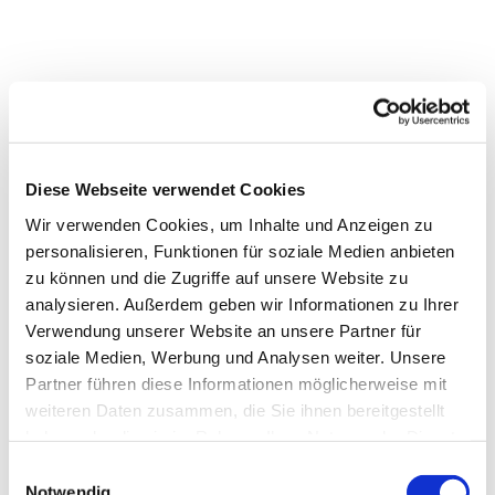
Diese Webseite verwendet Cookies
Wir verwenden Cookies, um Inhalte und Anzeigen zu
personalisieren, Funktionen für soziale Medien anbieten
Dies könnte Sie auch interessieren
zu können und die Zugriffe auf unsere Website zu
analysieren. Außerdem geben wir Informationen zu Ihrer
Verwendung unserer Website an unsere Partner für
soziale Medien, Werbung und Analysen weiter. Unsere
Partner führen diese Informationen möglicherweise mit
weiteren Daten zusammen, die Sie ihnen bereitgestellt
haben oder die sie im Rahmen Ihrer Nutzung der Dienste
gesammelt haben.
Einwilligungsauswahl
Notwendig