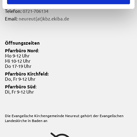
76149 Karlsruhe
Telefon:
0721-706134
Email:
neureut(at)kbz.ekiba.de
Öffnungszeiten
Pfarrbüro Nord
:
Mo 9-12 Uhr
Mi 10-12 Uhr
Do 17-19 Uhr
Pfarrbüro Kirchfeld:
Do, Fr 9-12 Uhr
Pfarrbüro Süd
:
Di, Fr 9-12 Uhr
Die Evangelische Kirchengemeinde Neureut gehört der
Evangelischen
Landeskirche in Baden
an