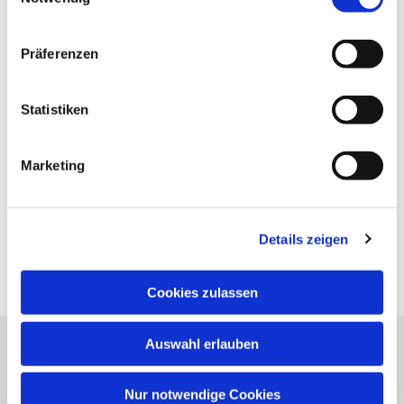
Präferenzen
Statistiken
Marketing
Details zeigen
Cookies zulassen
Auswahl erlauben
Evangelische Kirchengemeinde Neureut
Neureuter Hauptstraße 260
Nur notwendige Cookies