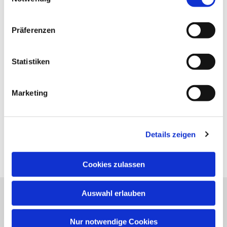
Präferenzen
Statistiken
Marketing
Details zeigen
Cookies zulassen
Auswahl erlauben
Evangelische Kirchengemeinde Neureut
Neureuter Hauptstraße 260
Nur notwendige Cookies