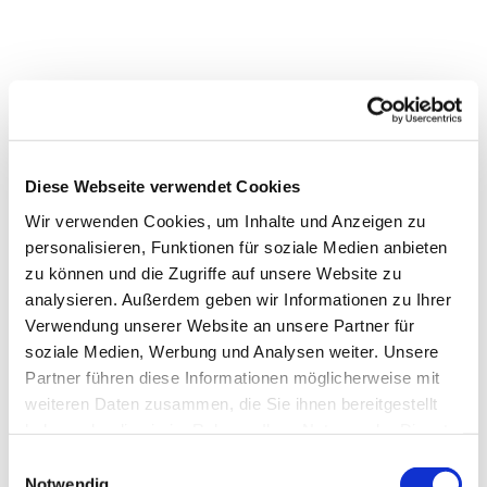
Diese Webseite verwendet Cookies
Wir verwenden Cookies, um Inhalte und Anzeigen zu
personalisieren, Funktionen für soziale Medien anbieten
Dies könnte Sie auch interessieren
zu können und die Zugriffe auf unsere Website zu
analysieren. Außerdem geben wir Informationen zu Ihrer
Verwendung unserer Website an unsere Partner für
soziale Medien, Werbung und Analysen weiter. Unsere
Partner führen diese Informationen möglicherweise mit
weiteren Daten zusammen, die Sie ihnen bereitgestellt
haben oder die sie im Rahmen Ihrer Nutzung der Dienste
gesammelt haben.
Einwilligungsauswahl
Notwendig