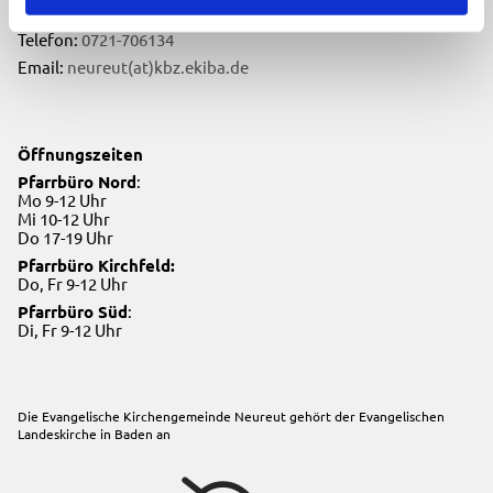
76149 Karlsruhe
Telefon:
0721-706134
Email:
neureut(at)kbz.ekiba.de
Öffnungszeiten
Pfarrbüro Nord
:
Mo 9-12 Uhr
Mi 10-12 Uhr
Do 17-19 Uhr
Pfarrbüro Kirchfeld:
Do, Fr 9-12 Uhr
Pfarrbüro Süd
:
Di, Fr 9-12 Uhr
Die Evangelische Kirchengemeinde Neureut gehört der
Evangelischen
Landeskirche in Baden
an