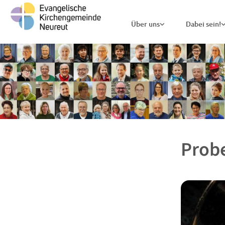
Über uns
Dabei sein!
Prob