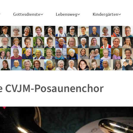
Gottesdienste
Lebensweg
Kindergärten
e CVJM-Posaunenchor