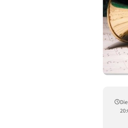
Die
20: