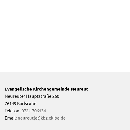
Evangelische Kirchengemeinde Neureut
Neureuter Hauptstraße 260
76149 Karlsruhe
Telefon:
0721-706134
Email:
neureut(at)kbz.ekiba.de