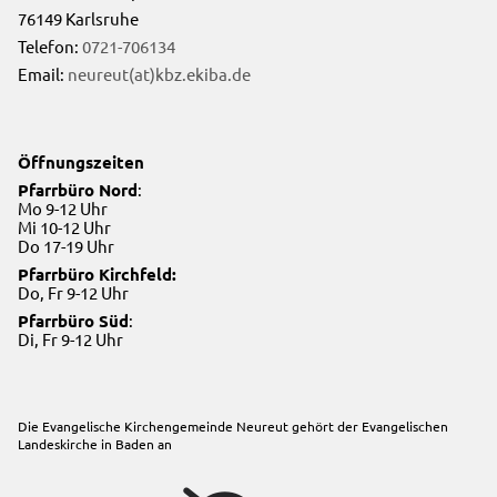
76149 Karlsruhe
Telefon:
0721-706134
Email:
neureut(at)kbz.ekiba.de
Öffnungszeiten
Pfarrbüro Nord
:
Mo 9-12 Uhr
Mi 10-12 Uhr
Do 17-19 Uhr
Pfarrbüro Kirchfeld:
Do, Fr 9-12 Uhr
Pfarrbüro Süd
:
Di, Fr 9-12 Uhr
Die Evangelische Kirchengemeinde Neureut gehört der
Evangelischen
Landeskirche in Baden
an