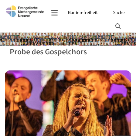
Barrierefreiheit
Suche
Probe des Gospelchors