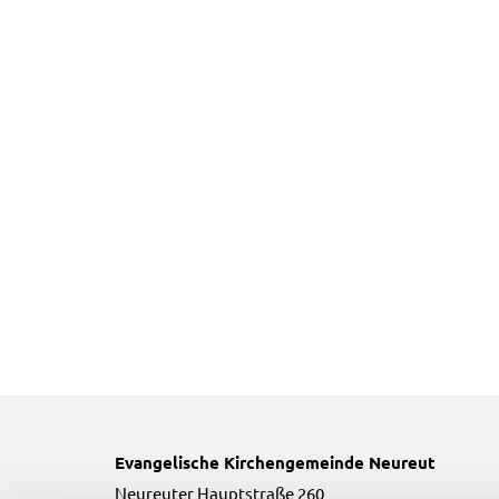
Evangelische Kirchengemeinde Neureut
Neureuter Hauptstraße 260