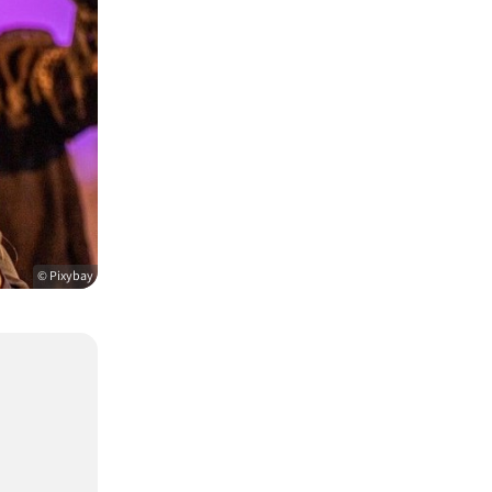
© Pixybay