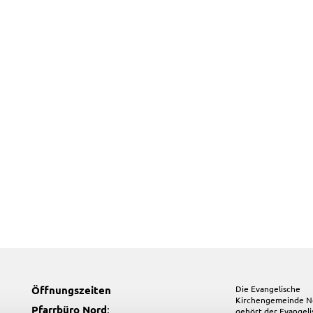
Öffnungszeiten
Die Evangelische
Kirchengemeinde N
Pfarrbüro Nord
:
gehört der
Evangel