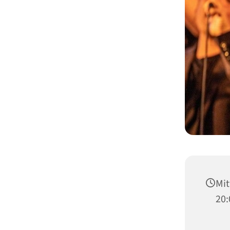
Mit
20: