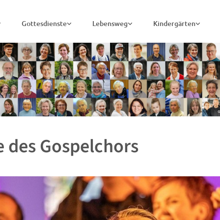
Gottesdienste
Lebensweg
Kindergärten
 des Gospelchors