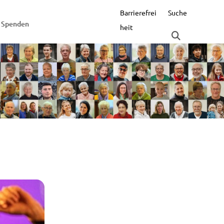
Barrierefrei
Suche
Spenden
heit