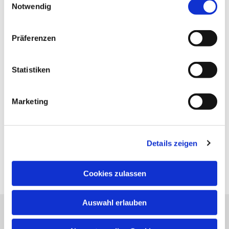
Notwendig
Präferenzen
Statistiken
Marketing
Details zeigen
Cookies zulassen
Auswahl erlauben
Evangelische Kirchengemeinde Neureut