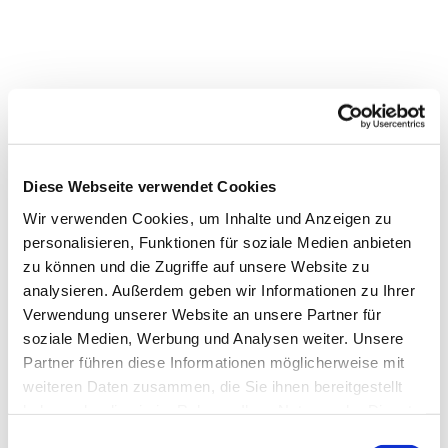
Diese Webseite verwendet Cookies
Wir verwenden Cookies, um Inhalte und Anzeigen zu
personalisieren, Funktionen für soziale Medien anbieten
zu können und die Zugriffe auf unsere Website zu
Dies könnte Sie auch interessieren
analysieren. Außerdem geben wir Informationen zu Ihrer
Verwendung unserer Website an unsere Partner für
soziale Medien, Werbung und Analysen weiter. Unsere
Partner führen diese Informationen möglicherweise mit
weiteren Daten zusammen, die Sie ihnen bereitgestellt
haben oder die sie im Rahmen Ihrer Nutzung der Dienste
gesammelt haben.
Einwilligungsauswahl