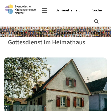
Barrierefreiheit
Suche
Gottesdienst im Heimathaus