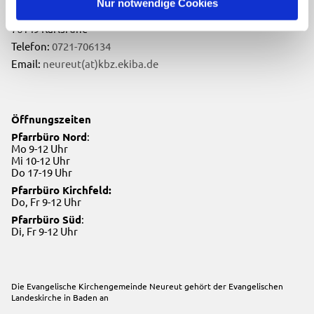
Nur notwendige Cookies
Neureuter Hauptstraße 260
76149 Karlsruhe
Telefon:
0721-706134
Email:
neureut(at)kbz.ekiba.de
Öffnungszeiten
Pfarrbüro Nord
:
Mo 9-12 Uhr
Mi 10-12 Uhr
Do 17-19 Uhr
Pfarrbüro Kirchfeld:
Do, Fr 9-12 Uhr
Pfarrbüro Süd
:
Di, Fr 9-12 Uhr
Die Evangelische Kirchengemeinde Neureut gehört der
Evangelischen
Landeskirche in Baden
an