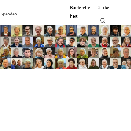
Barrierefrei
Suche
Spenden
heit