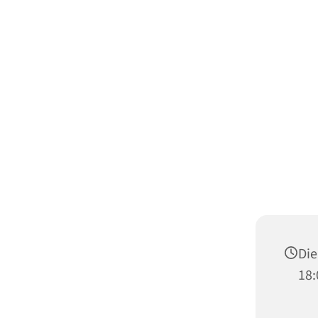
Die
18: