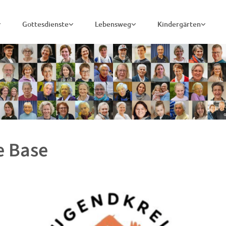
Gottesdienste
Lebensweg
Kindergärten
 Base