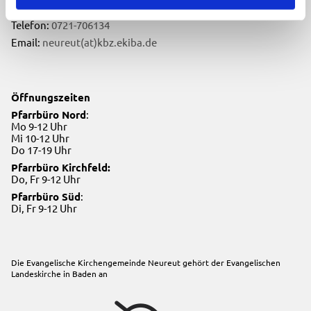
76149 Karlsruhe
Telefon:
0721-706134
Email:
neureut(at)kbz.ekiba.de
Öffnungszeiten
Pfarrbüro Nord
:
Mo 9-12 Uhr
Mi 10-12 Uhr
Do 17-19 Uhr
Pfarrbüro Kirchfeld:
Do, Fr 9-12 Uhr
Pfarrbüro Süd
:
Di, Fr 9-12 Uhr
Die Evangelische Kirchengemeinde Neureut gehört der
Evangelischen
Landeskirche in Baden
an