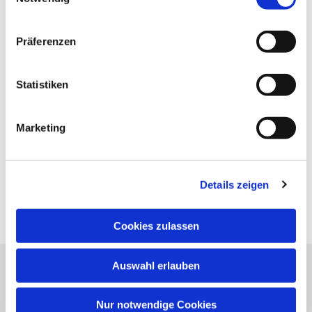
Präferenzen
Statistiken
Marketing
Details zeigen
Cookies zulassen
Auswahl erlauben
Evangelische Kirchengemeinde Neureut
Neureuter Hauptstraße 260
Nur notwendige Cookies