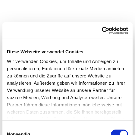
Diese Webseite verwendet Cookies
Wir verwenden Cookies, um Inhalte und Anzeigen zu
personalisieren, Funktionen für soziale Medien anbieten
Dies könnte Sie auch interessieren
zu können und die Zugriffe auf unsere Website zu
analysieren. Außerdem geben wir Informationen zu Ihrer
Verwendung unserer Website an unsere Partner für
soziale Medien, Werbung und Analysen weiter. Unsere
Partner führen diese Informationen möglicherweise mit
weiteren Daten zusammen, die Sie ihnen bereitgestellt
haben oder die sie im Rahmen Ihrer Nutzung der Dienste
gesammelt haben.
Einwilligungsauswahl
Notwendig