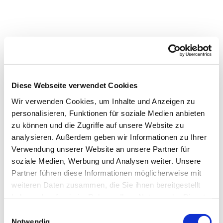
Diese Webseite verwendet Cookies
Wir verwenden Cookies, um Inhalte und Anzeigen zu
personalisieren, Funktionen für soziale Medien anbieten
Dies könnte Sie auch interessieren
zu können und die Zugriffe auf unsere Website zu
analysieren. Außerdem geben wir Informationen zu Ihrer
Verwendung unserer Website an unsere Partner für
soziale Medien, Werbung und Analysen weiter. Unsere
Partner führen diese Informationen möglicherweise mit
weiteren Daten zusammen, die Sie ihnen bereitgestellt
haben oder die sie im Rahmen Ihrer Nutzung der Dienste
gesammelt haben.
Einwilligungsauswahl
Notwendig