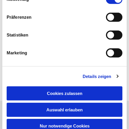
Präferenzen
Statistiken
Marketing
Details zeigen
Cookies zulassen
Auswahl erlauben
Evangelische Kirchengemeinde Neureut
Neureuter Hauptstraße 260
Nur notwendige Cookies