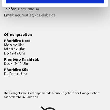
76149 Karlsruhe
Telefon:
0721-706134
Email:
neureut(at)kbz.ekiba.de
Öffnungszeiten
Pfarrbüro Nord
:
Mo 9-12 Uhr
Mi 10-12 Uhr
Do 17-19 Uhr
Pfarrbüro Kirchfeld:
Do, Fr 9-12 Uhr
Pfarrbüro Süd
:
Di, Fr 9-12 Uhr
Die Evangelische Kirchengemeinde Neureut gehört der
Evangelischen
Landeskirche in Baden
an