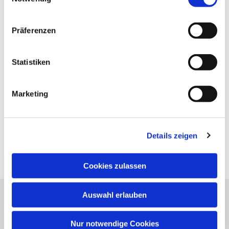
Präferenzen
Statistiken
Marketing
Details zeigen
Cookies zulassen
Auswahl erlauben
Evangelische Kirchengemeinde Neureut
Neureuter Hauptstraße 260
Nur notwendige Cookies