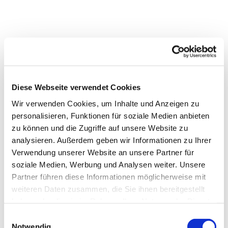
Diese Webseite verwendet Cookies
Wir verwenden Cookies, um Inhalte und Anzeigen zu
personalisieren, Funktionen für soziale Medien anbieten
Dies könnte Sie auch interessieren
zu können und die Zugriffe auf unsere Website zu
analysieren. Außerdem geben wir Informationen zu Ihrer
Verwendung unserer Website an unsere Partner für
soziale Medien, Werbung und Analysen weiter. Unsere
Partner führen diese Informationen möglicherweise mit
weiteren Daten zusammen, die Sie ihnen bereitgestellt
haben oder die sie im Rahmen Ihrer Nutzung der Dienste
gesammelt haben.
Einwilligungsauswahl
Notwendig