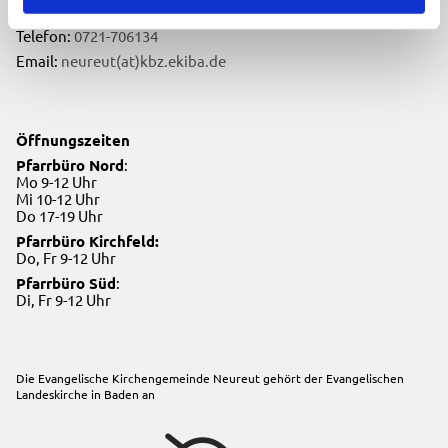
76149 Karlsruhe
Telefon:
0721-706134
Email:
neureut(at)kbz.ekiba.de
Öffnungszeiten
Pfarrbüro Nord
:
Mo 9-12 Uhr
Mi 10-12 Uhr
Do 17-19 Uhr
Pfarrbüro Kirchfeld:
Do, Fr 9-12 Uhr
Pfarrbüro Süd
:
Di, Fr 9-12 Uhr
Die Evangelische Kirchengemeinde Neureut gehört der
Evangelischen
Landeskirche in Baden
an