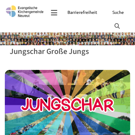
Barrierefreiheit
Suche
Jungschar Große Jungs