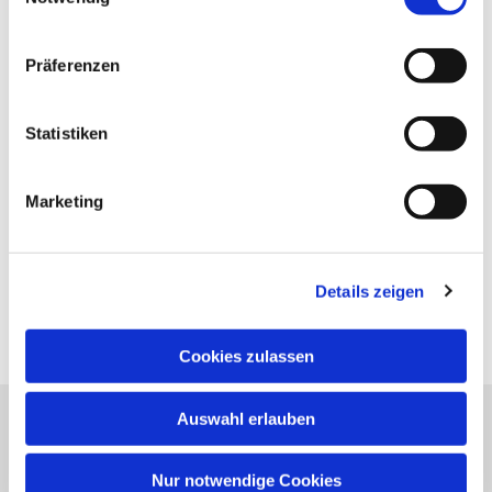
Präferenzen
Statistiken
Marketing
Details zeigen
Cookies zulassen
Auswahl erlauben
Evangelische Kirchengemeinde Neureut
Neureuter Hauptstraße 260
Nur notwendige Cookies