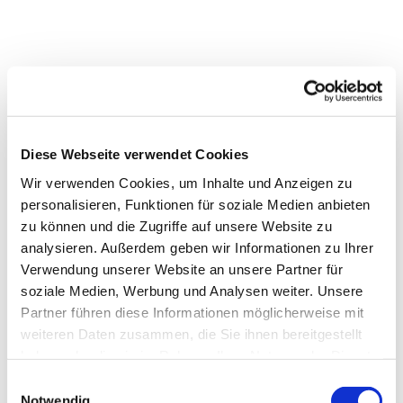
Diese Webseite verwendet Cookies
Wir verwenden Cookies, um Inhalte und Anzeigen zu
personalisieren, Funktionen für soziale Medien anbieten
Dies könnte Sie auch interessieren
zu können und die Zugriffe auf unsere Website zu
analysieren. Außerdem geben wir Informationen zu Ihrer
Verwendung unserer Website an unsere Partner für
soziale Medien, Werbung und Analysen weiter. Unsere
Partner führen diese Informationen möglicherweise mit
weiteren Daten zusammen, die Sie ihnen bereitgestellt
haben oder die sie im Rahmen Ihrer Nutzung der Dienste
gesammelt haben.
Einwilligungsauswahl
Notwendig