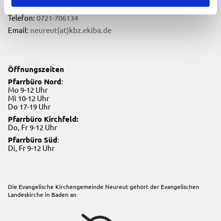
76149 Karlsruhe
Telefon:
0721-706134
Email:
neureut(at)kbz.ekiba.de
Öffnungszeiten
Pfarrbüro Nord
:
Mo 9-12 Uhr
Mi 10-12 Uhr
Do 17-19 Uhr
Pfarrbüro Kirchfeld:
Do, Fr 9-12 Uhr
Pfarrbüro Süd
:
Di, Fr 9-12 Uhr
Die Evangelische Kirchengemeinde Neureut gehört der
Evangelischen
Landeskirche in Baden
an