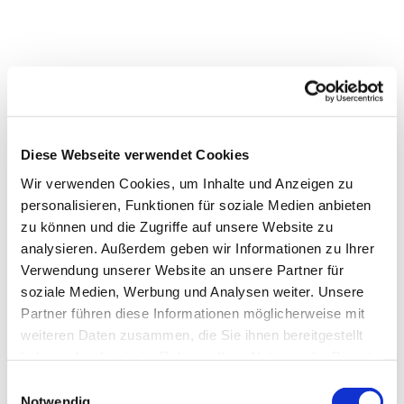
Diese Webseite verwendet Cookies
Wir verwenden Cookies, um Inhalte und Anzeigen zu
personalisieren, Funktionen für soziale Medien anbieten
Dies könnte Sie auch interessieren
zu können und die Zugriffe auf unsere Website zu
analysieren. Außerdem geben wir Informationen zu Ihrer
Verwendung unserer Website an unsere Partner für
soziale Medien, Werbung und Analysen weiter. Unsere
Partner führen diese Informationen möglicherweise mit
weiteren Daten zusammen, die Sie ihnen bereitgestellt
haben oder die sie im Rahmen Ihrer Nutzung der Dienste
gesammelt haben.
Einwilligungsauswahl
Notwendig