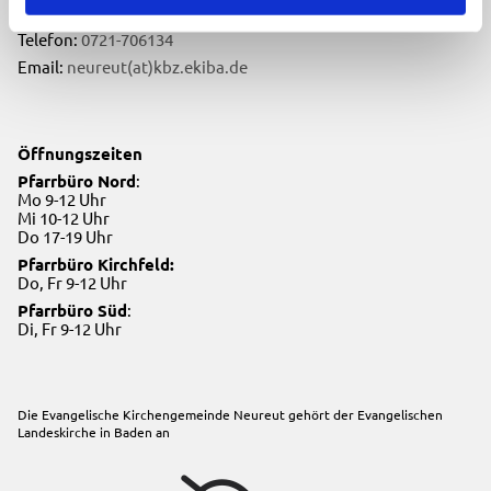
76149 Karlsruhe
Telefon:
0721-706134
Email:
neureut(at)kbz.ekiba.de
Öffnungszeiten
Pfarrbüro Nord
:
Mo 9-12 Uhr
Mi 10-12 Uhr
Do 17-19 Uhr
Pfarrbüro Kirchfeld:
Do, Fr 9-12 Uhr
Pfarrbüro Süd
:
Di, Fr 9-12 Uhr
Die Evangelische Kirchengemeinde Neureut gehört der
Evangelischen
Landeskirche in Baden
an