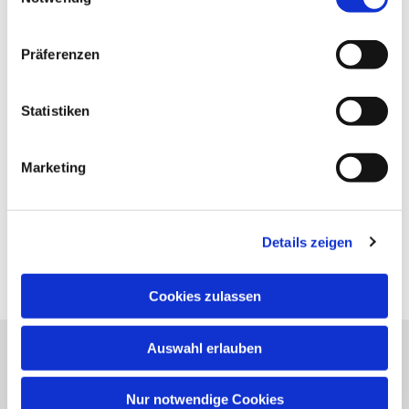
Präferenzen
Statistiken
Marketing
Details zeigen
Cookies zulassen
Auswahl erlauben
Evangelische Kirchengemeinde Neureut
Neureuter Hauptstraße 260
Nur notwendige Cookies