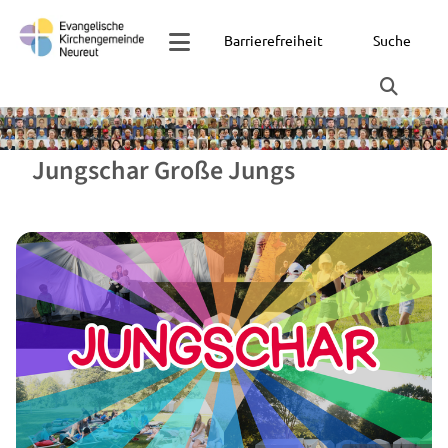
Barrierefreiheit
Suche
Jungschar Große Jungs