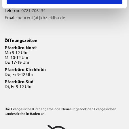
76149 Karlsruhe
Telefon:
0721-706134
Email:
neureut(at)kbz.ekiba.de
Öffnungszeiten
Pfarrbüro Nord
:
Mo 9-12 Uhr
Mi 10-12 Uhr
Do 17-19 Uhr
Pfarrbüro Kirchfeld:
Do, Fr 9-12 Uhr
Pfarrbüro Süd
:
Di, Fr 9-12 Uhr
Die Evangelische Kirchengemeinde Neureut gehört der
Evangelischen
Landeskirche in Baden
an