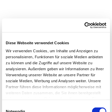
Diese Webseite verwendet Cookies
Wir verwenden Cookies, um Inhalte und Anzeigen zu
personalisieren, Funktionen für soziale Medien anbieten
Dies könnte Sie auch interessieren
zu können und die Zugriffe auf unsere Website zu
analysieren. Außerdem geben wir Informationen zu Ihrer
Verwendung unserer Website an unsere Partner für
soziale Medien, Werbung und Analysen weiter. Unsere
Partner führen diese Informationen möglicherweise mit
weiteren Daten zusammen, die Sie ihnen bereitgestellt
haben oder die sie im Rahmen Ihrer Nutzung der Dienste
gesammelt haben.
Einwilligungsauswahl
Notwendig