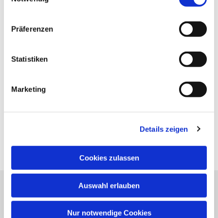
Präferenzen
Statistiken
Marketing
Details zeigen
Cookies zulassen
Auswahl erlauben
Evangelische Kirchengemeinde Neureut
Neureuter Hauptstraße 260
Nur notwendige Cookies