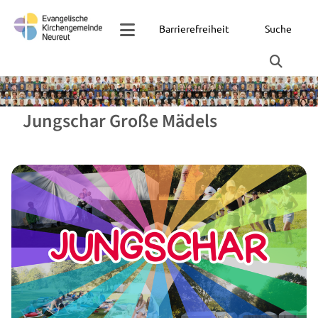
Barrierefreiheit
Suche
Jungschar Große Mädels