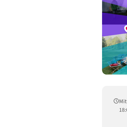
Mit
18: