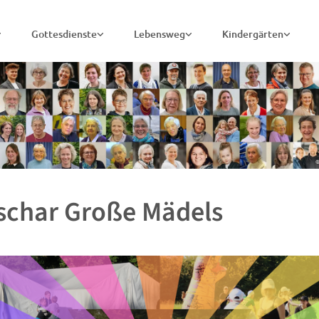
Gottesdienste
Lebensweg
Kindergärten
schar Große Mädels