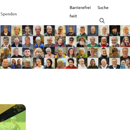
Barrierefrei
Suche
Spenden
heit