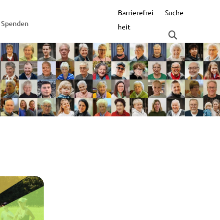
Barrierefrei
Suche
Spenden
heit