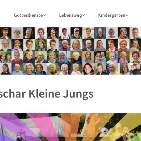
Gottesdienste
Lebensweg
Kindergärten
char Kleine Jungs