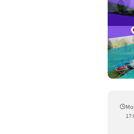
Mon
17: