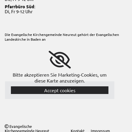
Pfarrbüro Süd
:
Di, Fr 9-12 Uhr
Die Evangelische Kirchengemeinde Neureut gehört der
Evangelischen
Landeskirche in Baden
an
Bitte akzeptieren Sie Marketing-Cookies, um
diese Karte anzuzeigen.
Accept cookies
Evangelische

Kirchengemeinde Neureut
Kontakt
Impressum