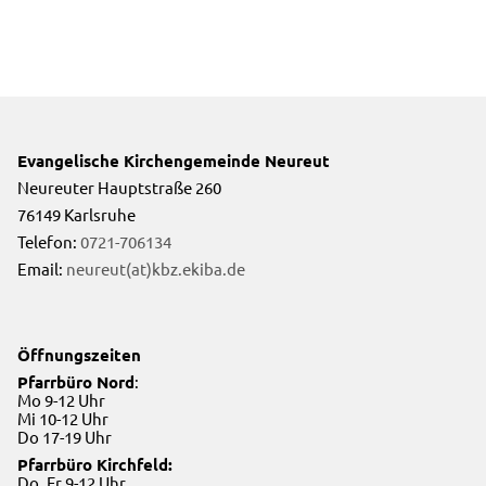
Evangelische Kirchengemeinde Neureut
Neureuter Hauptstraße 260
76149 Karlsruhe
Telefon:
0721-706134
Email:
neureut(at)kbz.ekiba.de
Öffnungszeiten
Pfarrbüro Nord
:
Mo 9-12 Uhr
Mi 10-12 Uhr
Do 17-19 Uhr
Pfarrbüro Kirchfeld:
Do, Fr 9-12 Uhr