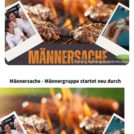
© Evang. Kirchengemeinde Neureut
Männersache - Männergruppe startet neu durch