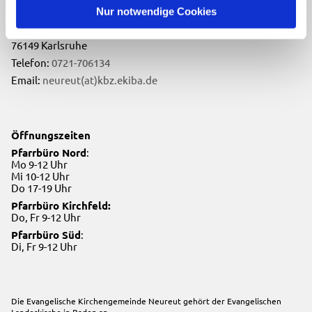
Evangelische Kirchengemeinde Neureut
Nur notwendige Cookies
Neureuter Hauptstraße 260
76149 Karlsruhe
Telefon:
0721-706134
Email:
neureut(at)kbz.ekiba.de
Öffnungszeiten
Pfarrbüro Nord
:
Mo 9-12 Uhr
Mi 10-12 Uhr
Do 17-19 Uhr
Pfarrbüro Kirchfeld:
Do, Fr 9-12 Uhr
Pfarrbüro Süd
:
Di, Fr 9-12 Uhr
Die Evangelische Kirchengemeinde Neureut gehört der
Evangelischen
Landeskirche in Baden
an