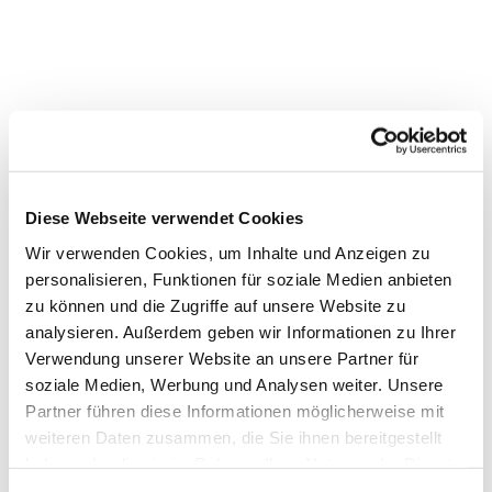
Diese Webseite verwendet Cookies
Wir verwenden Cookies, um Inhalte und Anzeigen zu
personalisieren, Funktionen für soziale Medien anbieten
zu können und die Zugriffe auf unsere Website zu
Dies könnte Sie auch interessieren
analysieren. Außerdem geben wir Informationen zu Ihrer
Verwendung unserer Website an unsere Partner für
soziale Medien, Werbung und Analysen weiter. Unsere
Partner führen diese Informationen möglicherweise mit
weiteren Daten zusammen, die Sie ihnen bereitgestellt
haben oder die sie im Rahmen Ihrer Nutzung der Dienste
gesammelt haben.