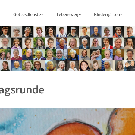
Gottesdienste
Lebensweg
Kindergärten
agsrunde