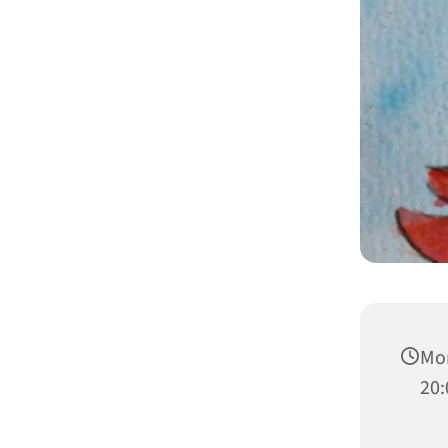
Mon
20: