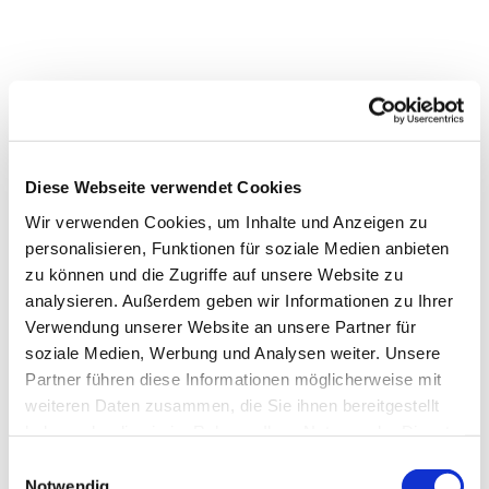
Diese Webseite verwendet Cookies
Wir verwenden Cookies, um Inhalte und Anzeigen zu
personalisieren, Funktionen für soziale Medien anbieten
Dies könnte Sie auch interessieren
zu können und die Zugriffe auf unsere Website zu
analysieren. Außerdem geben wir Informationen zu Ihrer
Verwendung unserer Website an unsere Partner für
soziale Medien, Werbung und Analysen weiter. Unsere
Partner führen diese Informationen möglicherweise mit
weiteren Daten zusammen, die Sie ihnen bereitgestellt
haben oder die sie im Rahmen Ihrer Nutzung der Dienste
gesammelt haben.
Einwilligungsauswahl
Notwendig