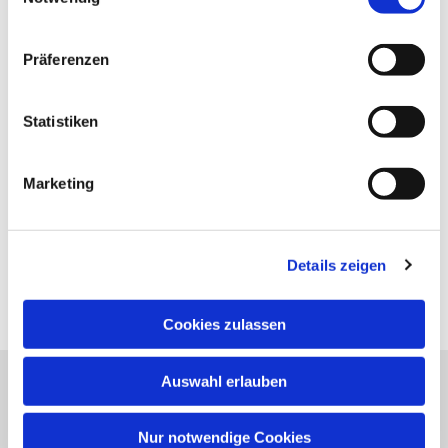
Präferenzen
Statistiken
Marketing
Details zeigen
Cookies zulassen
Auswahl erlauben
Evangelische Kirchengemeinde Neureut
Neureuter Hauptstraße 260
Nur notwendige Cookies