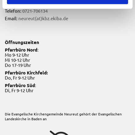
76149 Karlsruhe
Telefon:
0721-706134
Email:
neureut(at)kbz.ekiba.de
Öffnungszeiten
Pfarrbüro Nord
:
Mo 9-12 Uhr
Mi 10-12 Uhr
Do 17-19 Uhr
Pfarrbüro Kirchfeld:
Do, Fr 9-12 Uhr
Pfarrbüro Süd
:
Di, Fr 9-12 Uhr
Die Evangelische Kirchengemeinde Neureut gehört der
Evangelischen
Landeskirche in Baden
an