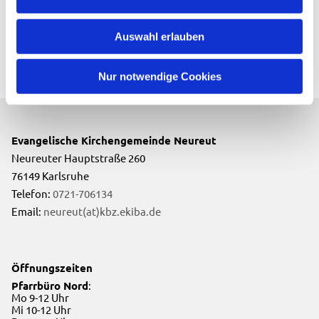
Auswahl erlauben
Nur notwendige Cookies
Evangelische Kirchengemeinde Neureut
Neureuter Hauptstraße 260
76149 Karlsruhe
Telefon:
0721-706134
Email:
neureut(at)kbz.ekiba.de
Öffnungszeiten
Pfarrbüro Nord
:
Mo 9-12 Uhr
Mi 10-12 Uhr