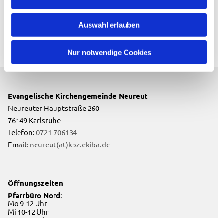
Auswahl erlauben
Nur notwendige Cookies
Evangelische Kirchengemeinde Neureut
Neureuter Hauptstraße 260
76149 Karlsruhe
Telefon:
0721-706134
Email:
neureut(at)kbz.ekiba.de
Öffnungszeiten
Pfarrbüro Nord
:
Mo 9-12 Uhr
Mi 10-12 Uhr