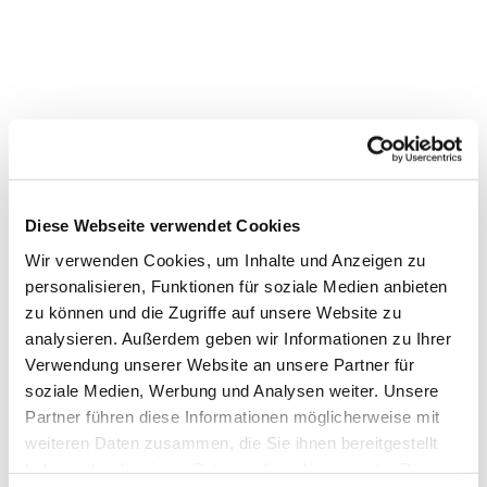
Diese Webseite verwendet Cookies
Wir verwenden Cookies, um Inhalte und Anzeigen zu
personalisieren, Funktionen für soziale Medien anbieten
zu können und die Zugriffe auf unsere Website zu
analysieren. Außerdem geben wir Informationen zu Ihrer
Dies könnte Sie auch interessieren
Verwendung unserer Website an unsere Partner für
soziale Medien, Werbung und Analysen weiter. Unsere
Partner führen diese Informationen möglicherweise mit
weiteren Daten zusammen, die Sie ihnen bereitgestellt
haben oder die sie im Rahmen Ihrer Nutzung der Dienste