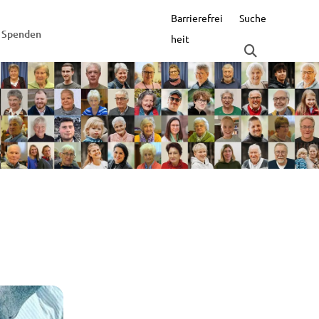
Barrierefrei
Suche
Spenden
heit