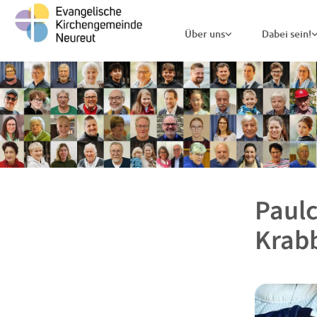
Über uns
Dabei sein!
Paulc
Krab