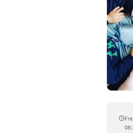
Fre
08: