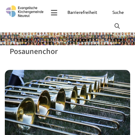
Barrierefreiheit
Suche
Posaunenchor