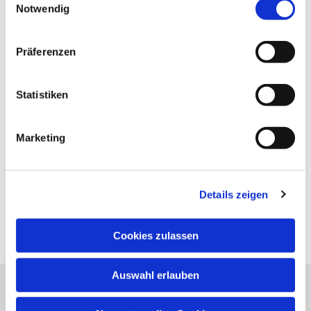
Notwendig
Präferenzen
Statistiken
Marketing
Details zeigen
Cookies zulassen
Auswahl erlauben
Evangelische Kirchengemeinde Neureut