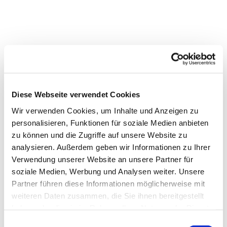
Diese Webseite verwendet Cookies
Wir verwenden Cookies, um Inhalte und Anzeigen zu
personalisieren, Funktionen für soziale Medien anbieten
zu können und die Zugriffe auf unsere Website zu
Dies könnte Sie auch interessieren
analysieren. Außerdem geben wir Informationen zu Ihrer
Verwendung unserer Website an unsere Partner für
soziale Medien, Werbung und Analysen weiter. Unsere
Partner führen diese Informationen möglicherweise mit
weiteren Daten zusammen, die Sie ihnen bereitgestellt
haben oder die sie im Rahmen Ihrer Nutzung der Dienste
gesammelt haben.
Einwilligungsauswahl