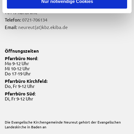
Nur notwendige Cookies
Neureuter Hauptstraße 260
76149 Karlsruhe
Telefon:
0721-706134
Email:
neureut(at)kbz.ekiba.de
Öffnungszeiten
Pfarrbüro Nord
:
Mo 9-12 Uhr
Mi 10-12 Uhr
Do 17-19 Uhr
Pfarrbüro Kirchfeld:
Do, Fr 9-12 Uhr
Pfarrbüro Süd
:
Di, Fr 9-12 Uhr
Die Evangelische Kirchengemeinde Neureut gehört der
Evangelischen
Landeskirche in Baden
an