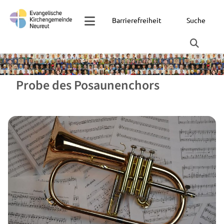
Barrierefreiheit
Suche
Probe des Posaunenchors