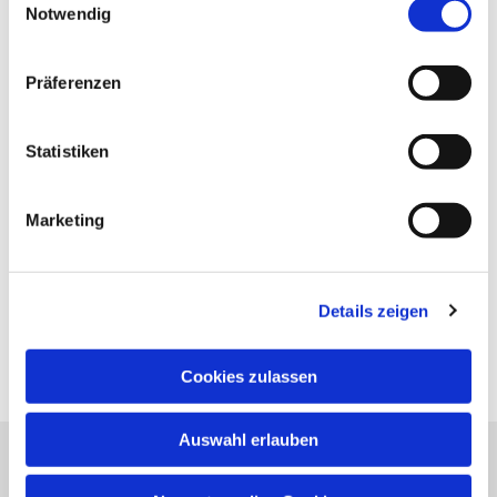
Notwendig
Präferenzen
Statistiken
Marketing
Details zeigen
Cookies zulassen
Auswahl erlauben
Evangelische Kirchengemeinde Neureut