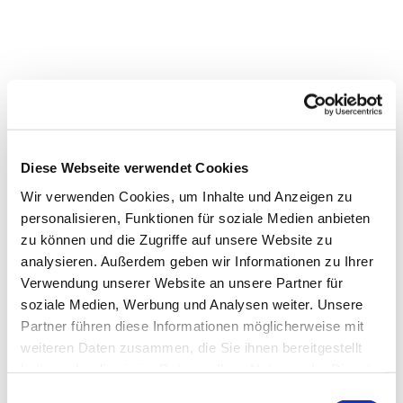
Diese Webseite verwendet Cookies
Wir verwenden Cookies, um Inhalte und Anzeigen zu
personalisieren, Funktionen für soziale Medien anbieten
zu können und die Zugriffe auf unsere Website zu
Dies könnte Sie auch interessieren
analysieren. Außerdem geben wir Informationen zu Ihrer
Verwendung unserer Website an unsere Partner für
soziale Medien, Werbung und Analysen weiter. Unsere
Partner führen diese Informationen möglicherweise mit
weiteren Daten zusammen, die Sie ihnen bereitgestellt
haben oder die sie im Rahmen Ihrer Nutzung der Dienste
gesammelt haben.
Einwilligungsauswahl