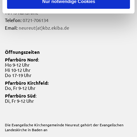
Nur notwendige Cookies
Neureuter Hauptstraße 260
76149 Karlsruhe
Telefon:
0721-706134
Email:
neureut(at)kbz.ekiba.de
Öffnungszeiten
Pfarrbüro Nord
:
Mo 9-12 Uhr
Mi 10-12 Uhr
Do 17-19 Uhr
Pfarrbüro Kirchfeld:
Do, Fr 9-12 Uhr
Pfarrbüro Süd
:
Di, Fr 9-12 Uhr
Die Evangelische Kirchengemeinde Neureut gehört der
Evangelischen
Landeskirche in Baden
an