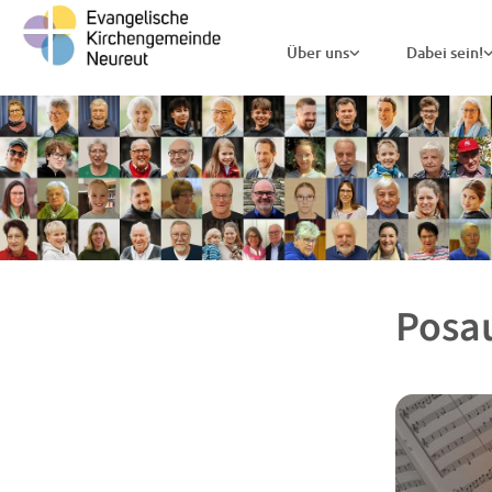
Über uns
Dabei sein!
Posa