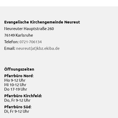
Evangelische Kirchengemeinde Neureut
Neureuter Hauptstraße 260
76149 Karlsruhe
Telefon:
0721-706134
Email:
neureut(at)kbz.ekiba.de
Öffnungszeiten
Pfarrbüro Nord
:
Mo 9-12 Uhr
Mi 10-12 Uhr
Do 17-19 Uhr
Pfarrbüro Kirchfeld:
Do, Fr 9-12 Uhr
Pfarrbüro Süd
:
Di, Fr 9-12 Uhr