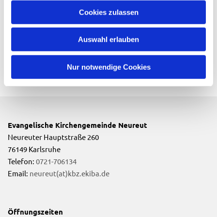
Cookies zulassen
Auswahl erlauben
Nur notwendige Cookies
Evangelische Kirchengemeinde Neureut
Neureuter Hauptstraße 260
76149 Karlsruhe
Telefon:
0721-706134
Email:
neureut(at)kbz.ekiba.de
Öffnungszeiten