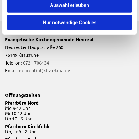
Auswahl erlauben
Nur notwendige Cookies
Evangelische Kirchengemeinde Neureut
Neureuter Hauptstraße 260
76149 Karlsruhe
Telefon:
0721-706134
Email:
neureut(at)kbz.ekiba.de
Öffnungszeiten
Pfarrbüro Nord
:
Mo 9-12 Uhr
Mi 10-12 Uhr
Do 17-19 Uhr
Pfarrbüro Kirchfeld:
Do, Fr 9-12 Uhr