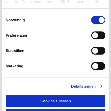
weiteren Daten zusammen, die Sie ihnen bereitgestellt
haben oder die sie im Rahmen Ihrer Nutzung der Dienste
gesammelt haben.
Einwilligungsauswahl
Notwendig
Präferenzen
Statistiken
Marketing
Details zeigen
Cookies zulassen