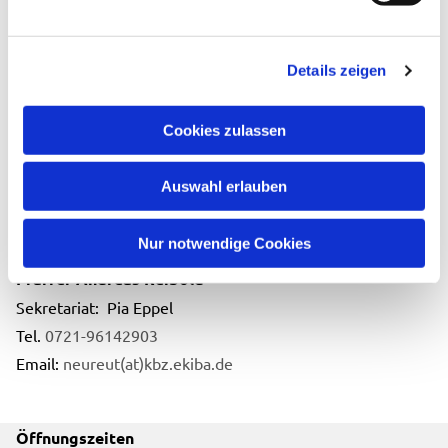
Details zeigen
Cookies zulassen
Pfarrbüro Süd
Auswahl erlauben
Kirchfeldstraße 11
76149 Karlsruhe
Nur notwendige Cookies
Pfarrer Andreas Reibold
Sekretariat: Pia Eppel
Tel.
0721-96142903
Email:
neureut(at)kbz.ekiba.de
Öffnungszeiten