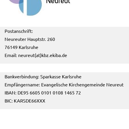
Postanschrift:
Neureuter Hauptstr. 260
76149 Karlsruhe
Email:
neureut(at)kbz.ekiba.de
Bankverbindung: Sparkasse Karlsruhe
Empfängername: Evangelische Kirchengemeinde Neureut
IBAN: DE95 6605 0101 0108 1465 72
BIC: KARSDE66XXX