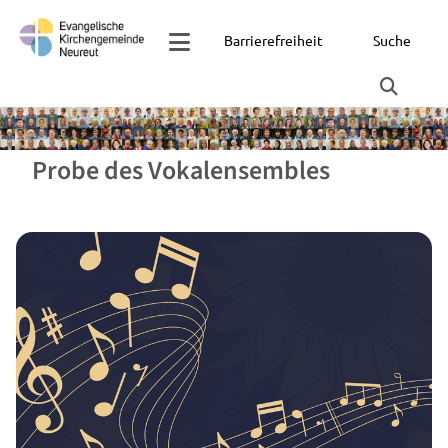
Barrierefreiheit
Suche
Probe des Vokalensembles