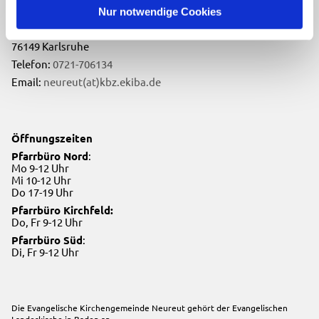
Evangelische Kirchengemeinde Neureut
Nur notwendige Cookies
Neureuter Hauptstraße 260
76149 Karlsruhe
Telefon:
0721-706134
Email:
neureut(at)kbz.ekiba.de
Öffnungszeiten
Pfarrbüro Nord
:
Mo 9-12 Uhr
Mi 10-12 Uhr
Do 17-19 Uhr
Pfarrbüro Kirchfeld:
Do, Fr 9-12 Uhr
Pfarrbüro Süd
:
Di, Fr 9-12 Uhr
Die Evangelische Kirchengemeinde Neureut gehört der
Evangelischen
Landeskirche in Baden
an