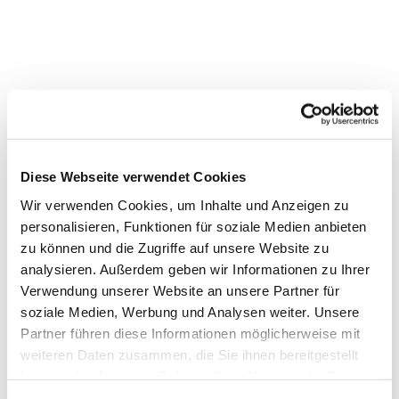
Diese Webseite verwendet Cookies
Wir verwenden Cookies, um Inhalte und Anzeigen zu
personalisieren, Funktionen für soziale Medien anbieten
zu können und die Zugriffe auf unsere Website zu
Dies könnte Sie auch interessieren
analysieren. Außerdem geben wir Informationen zu Ihrer
Verwendung unserer Website an unsere Partner für
soziale Medien, Werbung und Analysen weiter. Unsere
Partner führen diese Informationen möglicherweise mit
weiteren Daten zusammen, die Sie ihnen bereitgestellt
haben oder die sie im Rahmen Ihrer Nutzung der Dienste
gesammelt haben.