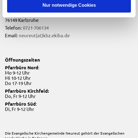
Evangelische Kirchengemeinde Neureut
Nur notwendige Cookies
Neureuter Hauptstraße 260
76149 Karlsruhe
Telefon:
0721-706134
Email:
neureut(at)kbz.ekiba.de
Öffnungszeiten
Pfarrbüro Nord
:
Mo 9-12 Uhr
Mi 10-12 Uhr
Do 17-19 Uhr
Pfarrbüro Kirchfeld:
Do, Fr 9-12 Uhr
Pfarrbüro Süd
:
Di, Fr 9-12 Uhr
Die Evangelische Kirchengemeinde Neureut gehört der
Evangelischen
Landeskirche in Baden
an