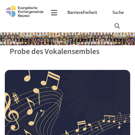
Barrierefreiheit
Suche
Probe des Vokalensembles