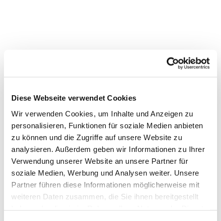
Diese Webseite verwendet Cookies
Wir verwenden Cookies, um Inhalte und Anzeigen zu
personalisieren, Funktionen für soziale Medien anbieten
zu können und die Zugriffe auf unsere Website zu
Dies könnte Sie auch interessieren
analysieren. Außerdem geben wir Informationen zu Ihrer
Verwendung unserer Website an unsere Partner für
soziale Medien, Werbung und Analysen weiter. Unsere
Partner führen diese Informationen möglicherweise mit
weiteren Daten zusammen, die Sie ihnen bereitgestellt
haben oder die sie im Rahmen Ihrer Nutzung der Dienste
gesammelt haben.