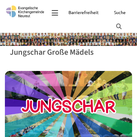
Barrierefreiheit
Suche
Jungschar Große Mädels