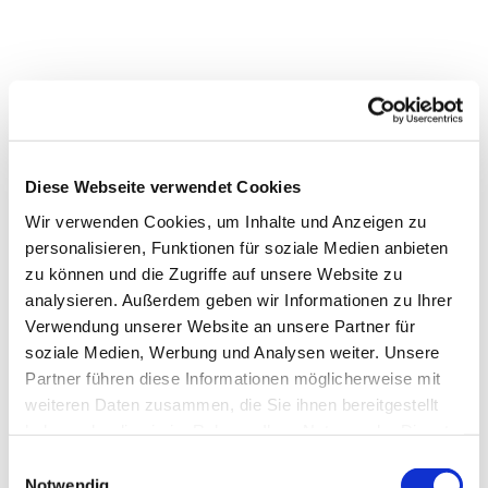
Diese Webseite verwendet Cookies
Wir verwenden Cookies, um Inhalte und Anzeigen zu
personalisieren, Funktionen für soziale Medien anbieten
Dies könnte Sie auch interessieren
zu können und die Zugriffe auf unsere Website zu
analysieren. Außerdem geben wir Informationen zu Ihrer
Verwendung unserer Website an unsere Partner für
soziale Medien, Werbung und Analysen weiter. Unsere
Partner führen diese Informationen möglicherweise mit
weiteren Daten zusammen, die Sie ihnen bereitgestellt
haben oder die sie im Rahmen Ihrer Nutzung der Dienste
gesammelt haben.
Einwilligungsauswahl
Notwendig