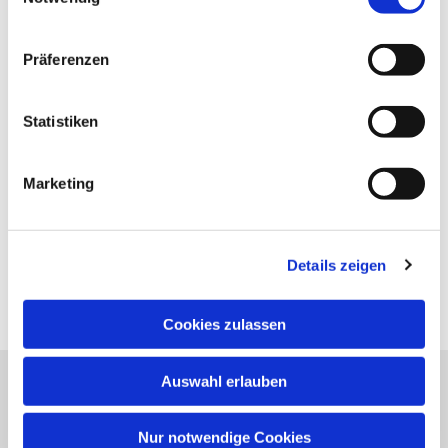
Präferenzen
Statistiken
Marketing
Details zeigen
Cookies zulassen
Auswahl erlauben
Evangelische Kirchengemeinde Neureut
Neureuter Hauptstraße 260
Nur notwendige Cookies