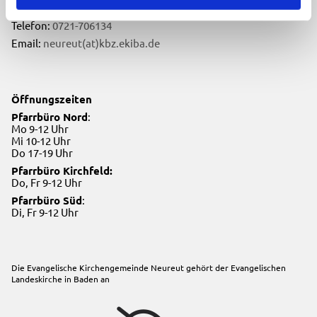
76149 Karlsruhe
Telefon:
0721-706134
Email:
neureut(at)kbz.ekiba.de
Öffnungszeiten
Pfarrbüro Nord
:
Mo 9-12 Uhr
Mi 10-12 Uhr
Do 17-19 Uhr
Pfarrbüro Kirchfeld:
Do, Fr 9-12 Uhr
Pfarrbüro Süd
:
Di, Fr 9-12 Uhr
Die Evangelische Kirchengemeinde Neureut gehört der
Evangelischen
Landeskirche in Baden
an