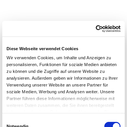
Diese Webseite verwendet Cookies
Wir verwenden Cookies, um Inhalte und Anzeigen zu
personalisieren, Funktionen für soziale Medien anbieten
Dies könnte Sie auch interessieren
zu können und die Zugriffe auf unsere Website zu
analysieren. Außerdem geben wir Informationen zu Ihrer
Verwendung unserer Website an unsere Partner für
soziale Medien, Werbung und Analysen weiter. Unsere
Partner führen diese Informationen möglicherweise mit
weiteren Daten zusammen, die Sie ihnen bereitgestellt
haben oder die sie im Rahmen Ihrer Nutzung der Dienste
gesammelt haben.
Einwilligungsauswahl
Notwendig