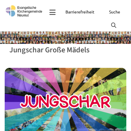
Barrierefreiheit
Suche
Jungschar Große Mädels