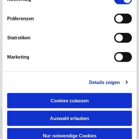
Präferenzen
Statistiken
Marketing
Details zeigen
Cookies zulassen
Auswahl erlauben
Evangelische Kirchengemeinde Neureut
Neureuter Hauptstraße 260
Nur notwendige Cookies