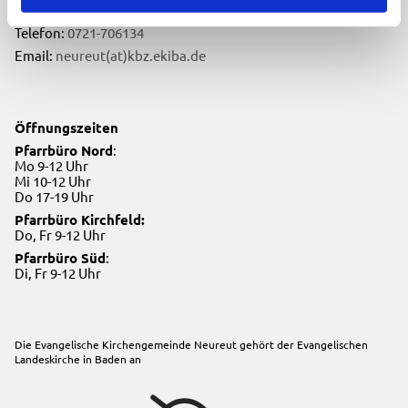
76149 Karlsruhe
Telefon:
0721-706134
Email:
neureut(at)kbz.ekiba.de
Öffnungszeiten
Pfarrbüro Nord
:
Mo 9-12 Uhr
Mi 10-12 Uhr
Do 17-19 Uhr
Pfarrbüro Kirchfeld:
Do, Fr 9-12 Uhr
Pfarrbüro Süd
:
Di, Fr 9-12 Uhr
Die Evangelische Kirchengemeinde Neureut gehört der
Evangelischen
Landeskirche in Baden
an