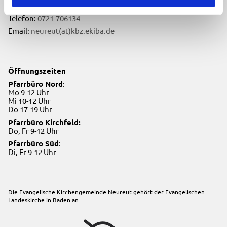
76149 Karlsruhe
Telefon:
0721-706134
Email:
neureut(at)kbz.ekiba.de
Öffnungszeiten
Pfarrbüro Nord
:
Mo 9-12 Uhr
Mi 10-12 Uhr
Do 17-19 Uhr
Pfarrbüro Kirchfeld:
Do, Fr 9-12 Uhr
Pfarrbüro Süd
:
Di, Fr 9-12 Uhr
Die Evangelische Kirchengemeinde Neureut gehört der
Evangelischen
Landeskirche in Baden
an