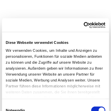
Diese Webseite verwendet Cookies
Wir verwenden Cookies, um Inhalte und Anzeigen zu
personalisieren, Funktionen für soziale Medien anbieten
Dies könnte Sie auch interessieren
zu können und die Zugriffe auf unsere Website zu
analysieren. Außerdem geben wir Informationen zu Ihrer
Verwendung unserer Website an unsere Partner für
soziale Medien, Werbung und Analysen weiter. Unsere
Partner führen diese Informationen möglicherweise mit
weiteren Daten zusammen, die Sie ihnen bereitgestellt
haben oder die sie im Rahmen Ihrer Nutzung der Dienste
gesammelt haben.
Einwilligungsauswahl
Notwendig