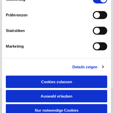
Präferenzen
Statistiken
Marketing
Details zeigen
Cookies zulassen
Auswahl erlauben
Evangelische Kirchengemeinde Neureut
Neureuter Hauptstraße 260
Nur notwendige Cookies