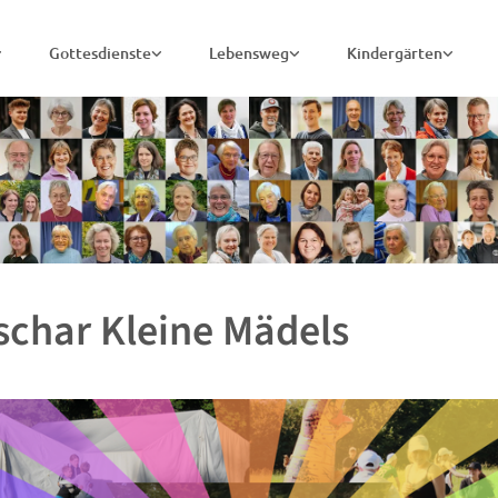
Gottesdienste
Lebensweg
Kindergärten
char Kleine Mädels