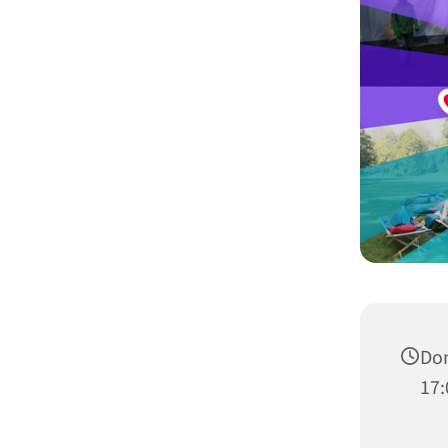
Don
17: