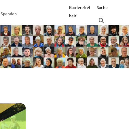
Barrierefrei
Suche
Spenden
heit