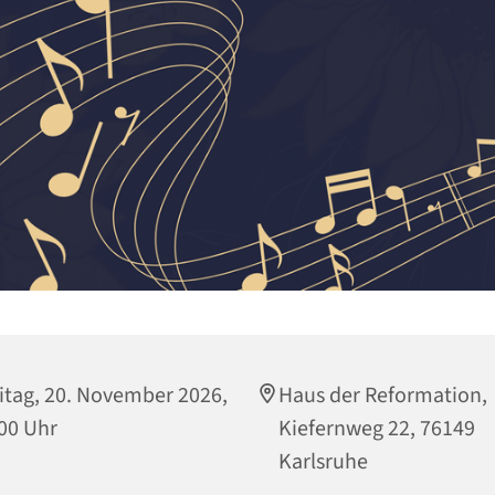
itag, 20. November 2026,
Haus der Reformation,
00 Uhr
Kiefernweg 22, 76149
Karlsruhe