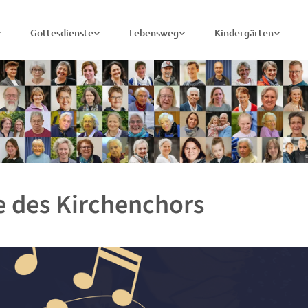
Gottesdienste
Lebensweg
Kindergärten
 des Kirchenchors