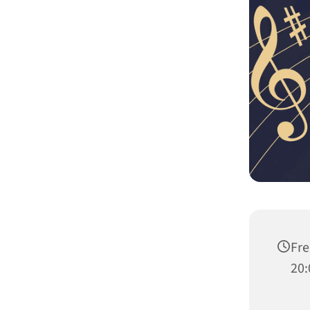
Fre
20: