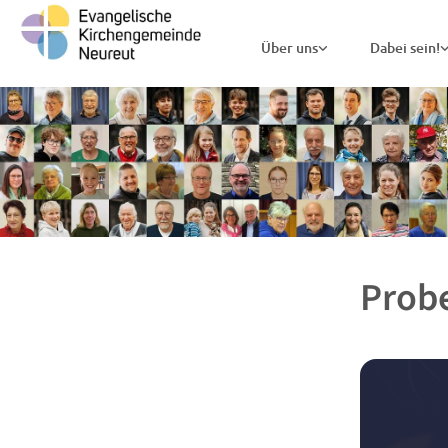
Über uns
Dabei sein!
Probe