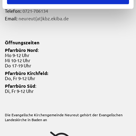
76149 Karlsruhe
Telefon:
0721-706134
Email:
neureut(at)kbz.ekiba.de
Öffnungszeiten
Pfarrbüro Nord
:
Mo 9-12 Uhr
Mi 10-12 Uhr
Do 17-19 Uhr
Pfarrbüro Kirchfeld:
Do, Fr 9-12 Uhr
Pfarrbüro Süd
:
Di, Fr 9-12 Uhr
Die Evangelische Kirchengemeinde Neureut gehört der
Evangelischen
Landeskirche in Baden
an