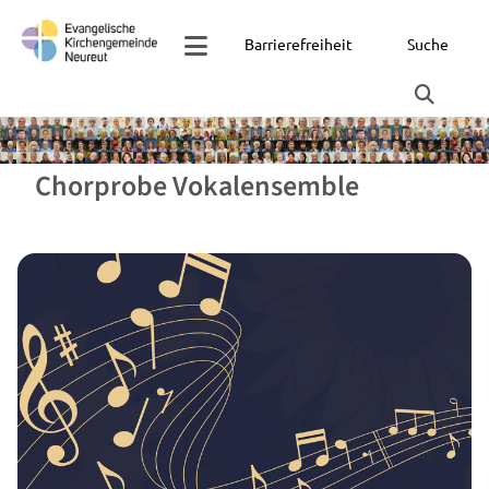
Barrierefreiheit
Suche
Chorprobe Vokalensemble