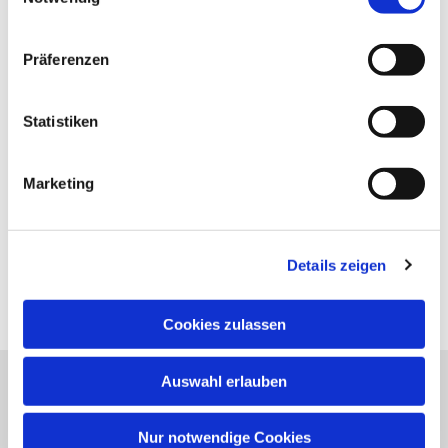
Präferenzen
Statistiken
Marketing
Details zeigen
Cookies zulassen
Auswahl erlauben
Evangelische Kirchengemeinde Neureut
Neureuter Hauptstraße 260
Nur notwendige Cookies