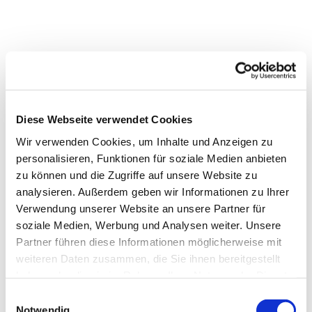
Diese Webseite verwendet Cookies
Wir verwenden Cookies, um Inhalte und Anzeigen zu
personalisieren, Funktionen für soziale Medien anbieten
Dies könnte Sie auch interessieren
zu können und die Zugriffe auf unsere Website zu
analysieren. Außerdem geben wir Informationen zu Ihrer
Verwendung unserer Website an unsere Partner für
soziale Medien, Werbung und Analysen weiter. Unsere
Partner führen diese Informationen möglicherweise mit
weiteren Daten zusammen, die Sie ihnen bereitgestellt
haben oder die sie im Rahmen Ihrer Nutzung der Dienste
gesammelt haben.
Einwilligungsauswahl
Notwendig