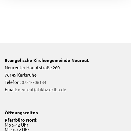
Evangelische Kirchengemeinde Neureut
Neureuter Hauptstraße 260
76149 Karlsruhe
Telefon:
0721-706134
Email:
neureut(at)kbz.ekiba.de
Öffnungszeiten
Pfarrbüro Nord
:
Mo 9-12 Uhr
Mi 10-12 Uhr