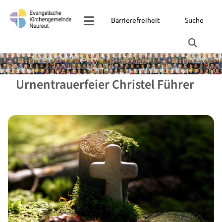
Barrierefreiheit
Suche
Urnentrauerfeier Christel Führer