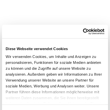
Diese Webseite verwendet Cookies
Wir verwenden Cookies, um Inhalte und Anzeigen zu
personalisieren, Funktionen für soziale Medien anbieten
zu können und die Zugriffe auf unsere Website zu
Dies könnte Sie auch interessieren
analysieren. Außerdem geben wir Informationen zu Ihrer
Verwendung unserer Website an unsere Partner für
soziale Medien, Werbung und Analysen weiter. Unsere
Partner führen diese Informationen möglicherweise mit
weiteren Daten zusammen, die Sie ihnen bereitgestellt
haben oder die sie im Rahmen Ihrer Nutzung der Dienste
gesammelt haben.