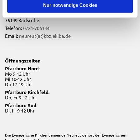
Evangelische Kirchengemeinde Neureut
Nur notwendige Cookies
Neureuter Hauptstraße 260
76149 Karlsruhe
Telefon:
0721-706134
Email:
neureut(at)kbz.ekiba.de
Öffnungszeiten
Pfarrbüro Nord
:
Mo 9-12 Uhr
Mi 10-12 Uhr
Do 17-19 Uhr
Pfarrbüro Kirchfeld:
Do, Fr 9-12 Uhr
Pfarrbüro Süd
:
Di, Fr 9-12 Uhr
Die Evangelische Kirchengemeinde Neureut gehört der
Evangelischen
Landeskirche in Baden
an